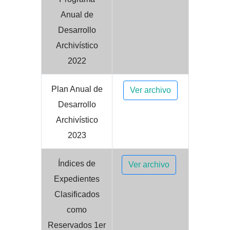
Anual de
Desarrollo
Archivístico
2022
Plan Anual de
Ver archivo
Desarrollo
Archivístico
2023
Índices de
Ver archivo
Expedientes
Clasificados
como
Reservados 1er