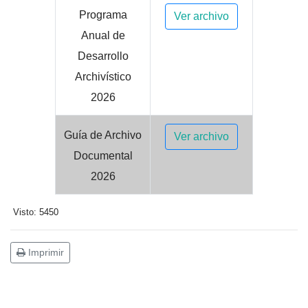
Programa
Ver archivo
Anual de
Desarrollo
Archivístico
2026
Guía de Archivo
Ver archivo
Documental
2026
Visto: 5450
Imprimir