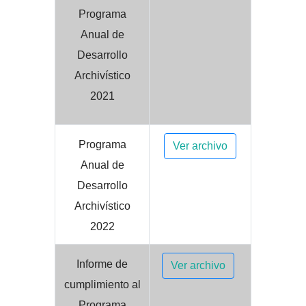
Programa
Anual de
Desarrollo
Archivístico
2021
Programa
Ver archivo
Anual de
Desarrollo
Archivístico
2022
Informe de
Ver archivo
cumplimiento al
Programa