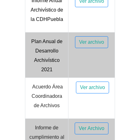
Informe Anual
Ver archivo
Archivístico de
la CDHPuebla
Plan Anual de
Ver archivo
Desarrollo
Archivístico
2021
Acuerdo Área
Ver archivo
Coordinadora
de Archivos
Informe de
Ver Archivo
cumplimiento al