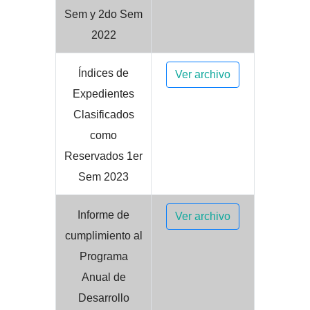
Sem y 2do Sem
2022
Índices de
Ver archivo
Expedientes
Clasificados
como
Reservados 1er
Sem 2023
Informe de
Ver archivo
cumplimiento al
Programa
Anual de
Desarrollo