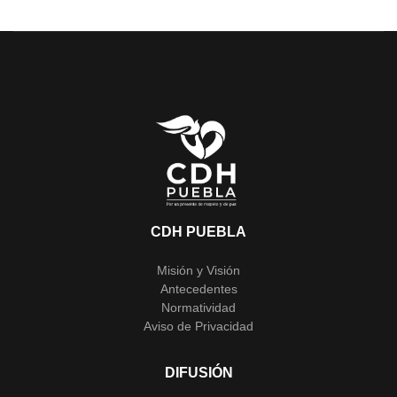
CDH PUEBLA
Misión y Visión
Antecedentes
Normatividad
Aviso de Privacidad
DIFUSIÓN