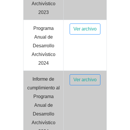
Archivístico
2023
Programa
Ver archivo
Anual de
Desarrollo
Archivístico
2024
Informe de
Ver archivo
cumplimiento al
Programa
Anual de
Desarrollo
Archivístico