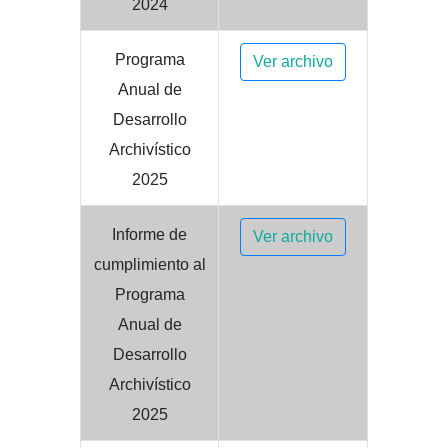
2024
Programa
Ver archivo
Anual de
Desarrollo
Archivístico
2025
Informe de
Ver archivo
cumplimiento al
Programa
Anual de
Desarrollo
Archivístico
2025