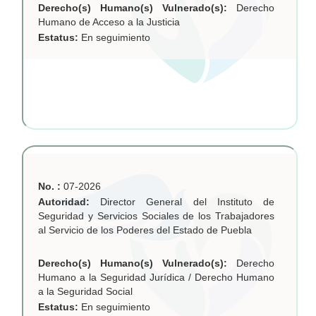
Derecho(s) Humano(s) Vulnerado(s):
Derecho
Humano de Acceso a la Justicia
Estatus:
En seguimiento
No. :
07-2026
Autoridad:
Director General del Instituto de
Seguridad y Servicios Sociales de los Trabajadores
al Servicio de los Poderes del Estado de Puebla
Derecho(s) Humano(s) Vulnerado(s):
Derecho
Humano a la Seguridad Jurídica / Derecho Humano
a la Seguridad Social
Estatus:
En seguimiento