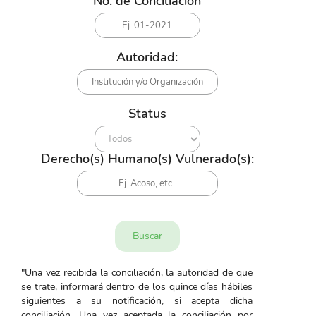
No. de Conciliación
Autoridad:
Status
Derecho(s) Humano(s) Vulnerado(s):
Buscar
"Una vez recibida la conciliación, la autoridad de que
se trate, informará dentro de los quince días hábiles
siguientes a su notificación, si acepta dicha
conciliación. Una vez aceptada la conciliación por