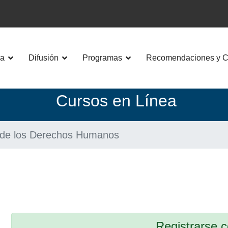
a
Difusión
Programas
Recomendaciones y Co
C
ursos en Línea
 de los Derechos Humanos
Registrarse 