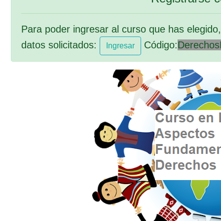
Para poder ingresar al curso que has elegido, 
datos solicitados:
Código:
Derecho
Ingresar