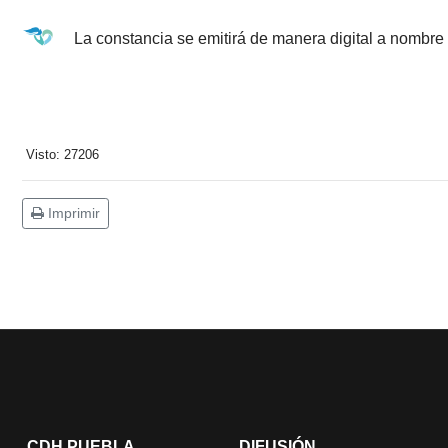
La constancia se emitirá de manera digital a nombre 
Visto: 27206
Imprimir
CDH PUEBLA
DIFUSIÓN