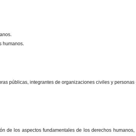
manos.
os humanos.
oras públicas, integrantes de organizaciones civiles y personas 
ión de los aspectos fundamentales de los derechos humanos,