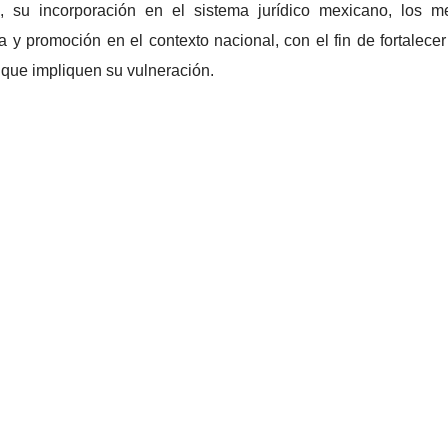
les, su incorporación en el sistema jurídico mexicano, los
sa y promoción en el contexto nacional, con el fin de fortalece
es que impliquen su vulneración.