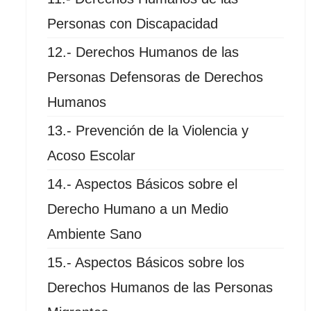
Personas con Discapacidad
12.- Derechos Humanos de las
Personas Defensoras de Derechos
Humanos
13.- Prevención de la Violencia y
Acoso Escolar
14.- Aspectos Básicos sobre el
Derecho Humano a un Medio
Ambiente Sano
15.- Aspectos Básicos sobre los
Derechos Humanos de las Personas