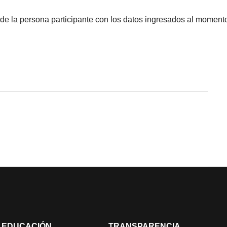
de la persona participante con los datos ingresados al momento 
EDUCACIÓN
TRANSPARENCIA