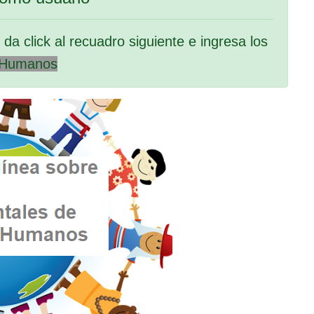
da click al recuadro siguiente e ingresa los
sHumanos