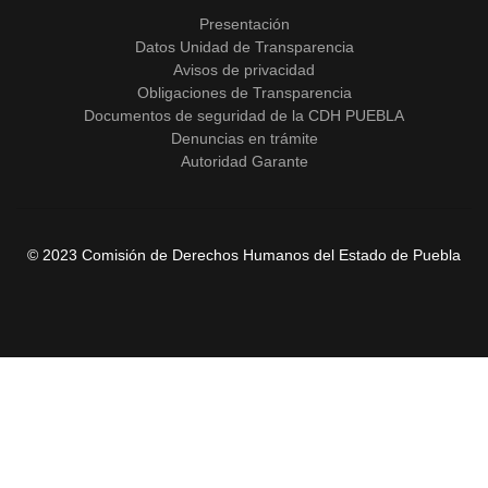
Presentación
Datos Unidad de Transparencia
Avisos de privacidad
Obligaciones de Transparencia
Documentos de seguridad de la CDH PUEBLA
Denuncias en trámite
Autoridad Garante
© 2023 Comisión de Derechos Humanos del Estado de Puebla