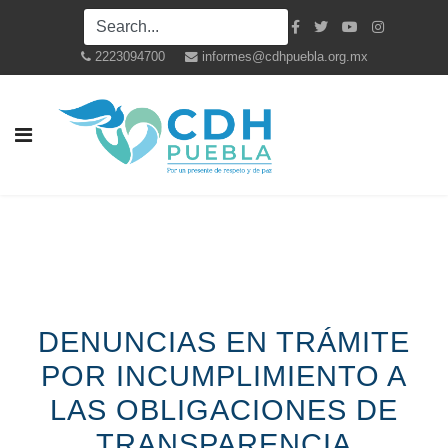
2223094700
informes@cdhpuebla.org.mx
DENUNCIAS EN TRÁMITE
POR INCUMPLIMIENTO A
LAS OBLIGACIONES DE
TRANSPARENCIA