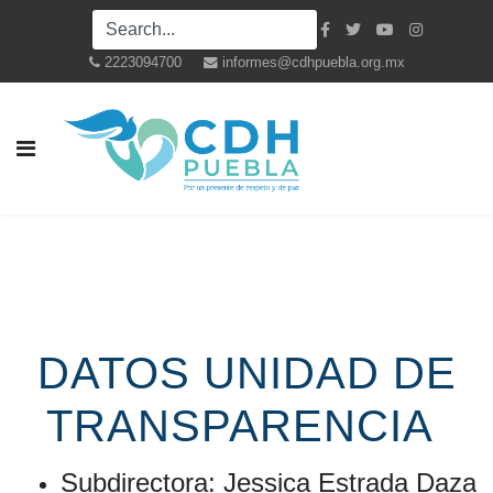
2223094700
informes@cdhpuebla.org.mx
DATOS UNIDAD DE
TRANSPARENCIA
Subdirectora: Jessica Estrada Daza