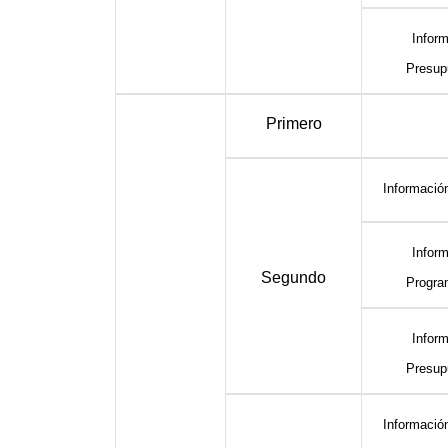
Inform
Presup
Primero
Informació
Inform
Segundo
Progra
Inform
Presup
Informació