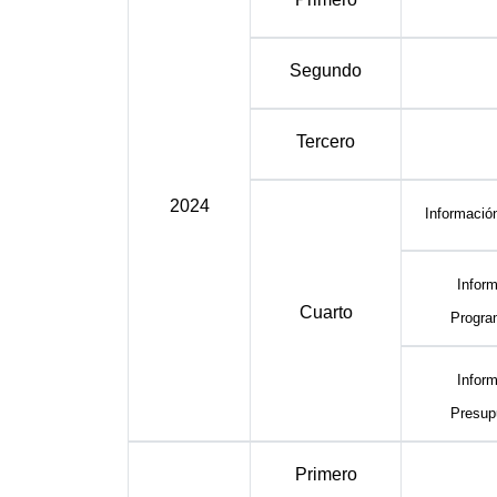
Segundo
Tercero
2024
Informació
Inform
Cuarto
Progra
Inform
Presup
Primero