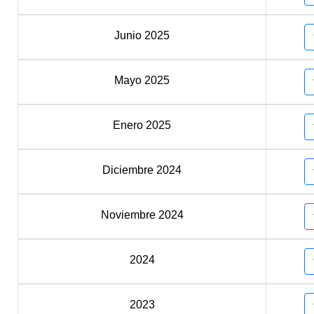
Junio 2025
Mayo 2025
Enero 2025
Diciembre 2024
Noviembre 2024
2024
2023