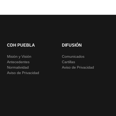
CDH PUEBLA
DIFUSIÓN
Misión y Visión
Comunicados
Antecedentes
Cartillas
Normatividad
Aviso de Privacidad
Aviso de Privacidad