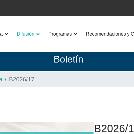
a
Difusión
Programas
Recomendaciones y Co
Boletín
a
B2026/17
B2026/