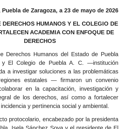
 Puebla de Zaragoza, a 23 de mayo de 2026
E DERECHOS HUMANOS Y EL COLEGIO DE
RTALECEN ACADEMIA CON ENFOQUE DE
DERECHOS
de Derechos Humanos del Estado de Puebla
y El Colegio de Puebla A. C. —institución
ada a investigar soluciones a las problemáticas
regiones estatales — firmaron un convenio
olaborar en la capacitación, investigación y
gral de los derechos, así como a fortalecer
incidencia y pertinencia social y ambiental.
cto protocolario, encabezado por la presidenta
la, Isela Sánchez Soya y el presidente de El