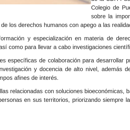
Colegio de Pue
sobre la impor
 de los derechos humanos con apego a las realida
 formación y especialización en materia de de
 así como para llevar a cabo investigaciones científ
s específicas de colaboración para desarrollar 
investigación y docencia de alto nivel, además d
mpos afines de interés.
llas relacionadas con soluciones bioeconómicas, b
sonas en sus territorios, priorizando siempre la 