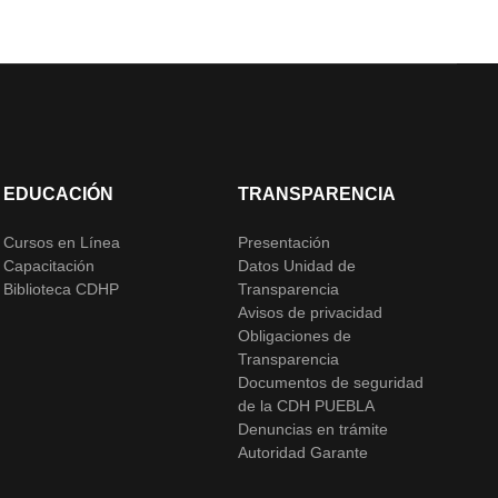
EDUCACIÓN
TRANSPARENCIA
Cursos en Línea
Presentación
Capacitación
Datos Unidad de
Biblioteca CDHP
Transparencia
Avisos de privacidad
Obligaciones de
Transparencia
Documentos de seguridad
de la CDH PUEBLA
Denuncias en trámite
Autoridad Garante