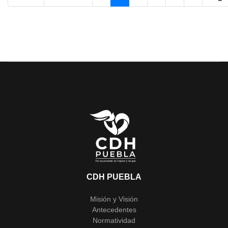
CDH PUEBLA
Misión y Visión
Antecedentes
Normatividad