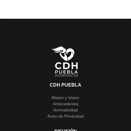
CDH PUEBLA
Misión y Visión
Antecedentes
Normatividad
Aviso de Privacidad