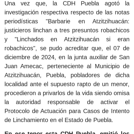
Una vez que, la CDH Puebla agotó la
investigación respectiva respecto de las notas
periodísticas "Barbarie en Atzitzihuacán:
justicieros linchan a tres presuntos robachicos
y "Linchados en Atzitzihuacán si eran
robachicos", se pudo acreditar que, el 07 de
diciembre de 2024, en la junta auxiliar de San
Juan Amecac, perteneciente al Municipio de
Atzitzihuacán, Puebla, pobladores de dicha
localidad ante el supuesto rapto de un menor,
procedieron a privarlos de la vida siendo omisa
la autoridad responsable de activar el
Protocolo de Actuación para Casos de Intento
de Linchamiento en el Estado de Puebla.
En ese tenor esta CDH Puebla, emitió los