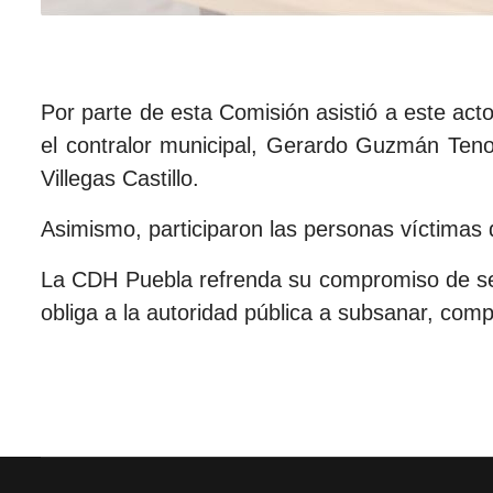
Por parte de esta Comisión asistió a este ac
el contralor municipal, Gerardo Guzmán Tenor
Villegas Castillo.
Asimismo, participaron las personas víctimas d
La CDH Puebla refrenda su compromiso de segu
obliga a la autoridad pública a subsanar, com