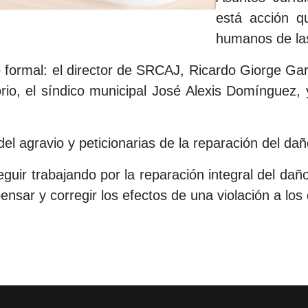
está acción qu
humanos de la
to formal: el director de SRCAJ, Ricardo Giorge Ga
io, el síndico municipal José Alexis Domínguez,
el agravio y peticionarias de la reparación del dañ
ir trabajando por la reparación integral del dañ
pensar y corregir los efectos de una violación a l