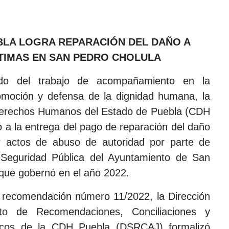
BLA LOGRA REPARACIÓN DEL DAÑO A
TIMAS EN SAN PEDRO CHOLULA
do del trabajo de acompañamiento en la
omoción y defensa de la dignidad humana, la
erechos Humanos del Estado de Puebla (CDH
ó a la entrega del pago de reparación del daño
r actos de abuso de autoridad por parte de
Seguridad Pública del Ayuntamiento de San
que gobernó en el año 2022.
 recomendación número 11/2022, la Dirección
to de Recomendaciones, Conciliaciones y
icos de la CDH Puebla (DSRCAJ) formalizó