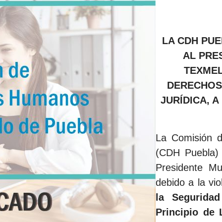
LA CDH PUE
AL PRE
TEXMEL
DERECHOS 
JURÍDICA, A
La Comisión 
(CDH Puebla) 
Presidente Mu
debido a la vio
la Seguridad
Principio de 