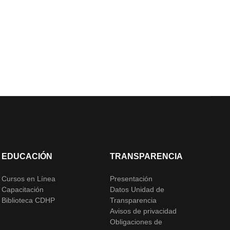
EDUCACIÓN
TRANSPARENCIA
Cursos en Línea
Presentación
Capacitación
Datos Unidad de
Biblioteca CDHP
Transparencia
Avisos de privacidad
Obligaciones de