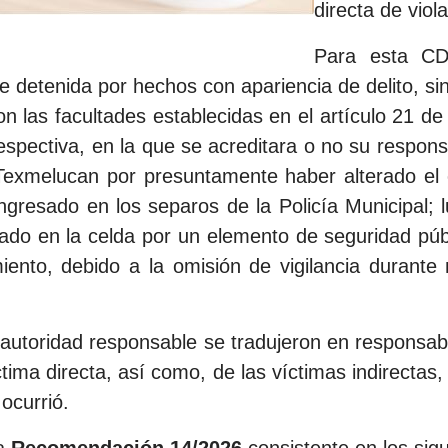
directa de vio
Para esta CD
e detenida por hechos con apariencia de delito, si
on las facultades establecidas en el artículo 21 de
espectiva, en la que se acreditara o no su responsab
Texmelucan por presuntamente haber alterado el 
 ingresado en los separos de la Policía Municipal;
ado en la celda por un elemento de seguridad públ
iento, debido a la omisión de vigilancia durant
 autoridad responsable se tradujeron en responsabi
ima directa, así como, de las víctimas indirectas, 
ocurrió.