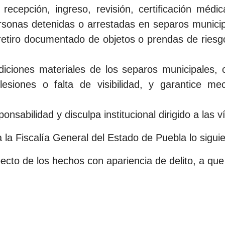
recepción, ingreso, revisión, certificación médica
rsonas detenidas o arrestadas en separos munici
, retiro documentado de objetos o prendas de riesg
diciones materiales de los separos municipales, 
lesiones o falta de visibilidad, y garantice m
nsabilidad y disculpa institucional dirigido a las v
 la Fiscalía General del Estado de Puebla lo siguie
specto de los hechos con apariencia de delito, a qu