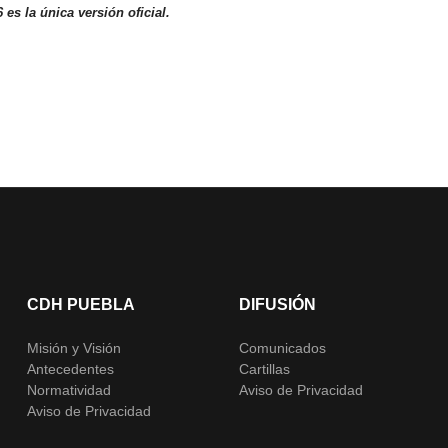
s la única versión oficial.
CDH PUEBLA
DIFUSIÓN
Misión y Visión
Comunicados
Antecedentes
Cartillas
Normatividad
Aviso de Privacidad
Aviso de Privacidad