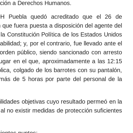
lación a Derechos Humanos.
H Puebla quedó acreditado que el 26 de
n que fuera puesta a disposición del agente del
 la Constitución Política de los Estados Unidos
ilidad; y, por el contrario, fue llevado ante el
orden público, siendo sancionado con arresto
 lugar en el que, aproximadamente a las 12:15
ica, colgado de los barrotes con su pantalón,
e más de 5 horas por parte del personal de la
lidades objetivas cuyo resultado permeó en la
al no existir medidas de protección suficientes