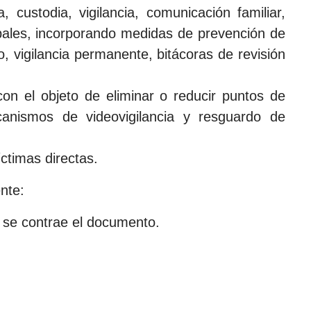
, custodia, vigilancia, comunicación familiar,
pales, incorporando medidas de prevención de
o, vigilancia permanente, bitácoras de revisión
con el objeto de eliminar o reducir puntos de
ecanismos de videovigilancia y resguardo de
íctimas directas.
nte:
e se contrae el documento.