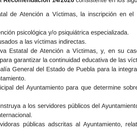
la
Recomendación 14/2026
consistente en los sig
atal de Atención a Víctimas, la inscripción en el
nción psicológica y/o psiquiátrica especializada.
sados a las víctimas indirectas.
va Estatal de Atención a Víctimas, y, en su caso
ra garantizar la continuidad educativa de las víct
calía General del Estado de Puebla para la integra
ntamiento.
nicipal del Ayuntamiento para que determine sobre
e instruya a los servidores públicos del Ayuntamien
nternacional.
vidoras públicas adscritas al Ayuntamiento, rela