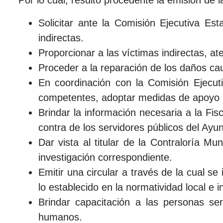
Por lo cual, resultó procedente la emisión de 
Solicitar ante la Comisión Ejecutiva Est
indirectas.
Proporcionar a las víctimas indirectas, ate
Proceder a la reparación de los daños cau
En coordinación con la Comisión Ejecuti
competentes, adoptar medidas de apoyo pa
Brindar la información necesaria a la Fis
contra de los servidores públicos del Ayu
Dar vista al titular de la Contraloría Mu
investigación correspondiente.
Emitir una circular a través de la cual s
lo establecido en la normatividad local e i
Brindar capacitación a las personas ser
humanos.