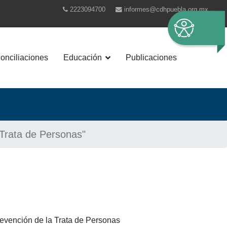
2223094700
informes@cdhpuebla.org.mx
nciliaciones
Educación
Publicaciones
 Trata de Personas"
evención de la Trata de Personas