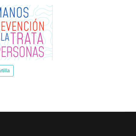
tilla