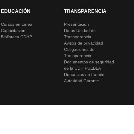
EDUCACIÓN
TRANSPARENCIA
Cursos en Línea
Presentación
Capacitación
Datos Unidad de
Biblioteca CDHP
Transparencia
Avisos de privacidad
Obligaciones de
Transparencia
Documentos de seguridad
de la CDH PUEBLA
Denuncias en trámite
Autoridad Garante