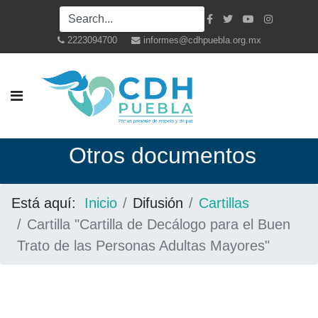
2223094700
informes@cdhpuebla.org.mx
Otros documentos
Está aquí:
Inicio
Difusión
Cartillas
Cartilla "Cartilla de Decálogo para el Buen
Trato de las Personas Adultas Mayores"