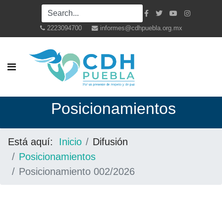
2223094700
informes@cdhpuebla.org.mx
Posicionamientos
Está aquí:
Inicio
Difusión
Posicionamientos
Posicionamiento 002/2026