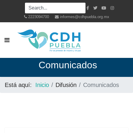
2223094700
informes@cdhpuebla.org.mx
Co
municados
Está aquí:
Inicio
Difusión
Comunicados