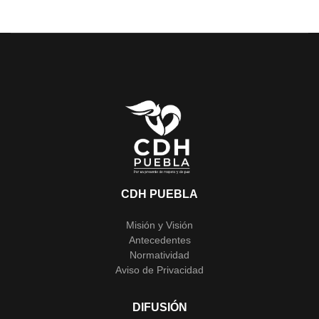
CDH PUEBLA
Misión y Visión
Antecedentes
Normatividad
Aviso de Privacidad
DIFUSIÓN