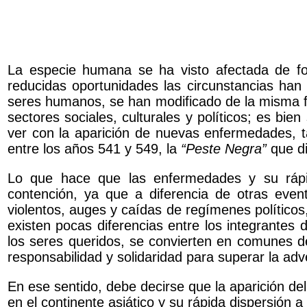
La especie humana se ha visto afectada de fo
reducidas oportunidades las circunstancias han 
seres humanos, se han modificado de la misma fo
sectores sociales, culturales y políticos; es bi
ver con la aparición de nuevas enfermedades, 
entre los años 541 y 549, la
“Peste Negra”
que di
Lo que hace que las enfermedades y su rápida
contención, ya que a diferencia de otras even
violentos, auges y caídas de regímenes político
existen pocas diferencias entre los integrantes 
los seres queridos, se convierten en comunes 
responsabilidad y solidaridad para superar la adv
En ese sentido, debe decirse que la aparición d
en el continente asiático y su rápida dispersión a