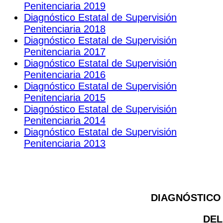
Penitenciaria 2019
Diagnóstico Estatal de Supervisión
Penitenciaria 2018
Diagnóstico Estatal de Supervisión
Penitenciaria 2017
Diagnóstico Estatal de Supervisión
Penitenciaria 2016
Diagnóstico Estatal de Supervisión
Penitenciaria 2015
Diagnóstico Estatal de Supervisión
Penitenciaria 2014
Diagnóstico Estatal de Supervisión
Penitenciaria 2013
DIAGNÓSTICO 
DEL