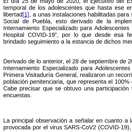
El día 25 de mayo de 2020, el Ejecutivo del E
temporal de los adolescentes que hasta ese e
libertad
[1]
, a unas instalaciones habilitadas para
Social de Puebla, esto derivado de la imple
Internamiento Especializado para Adolescentes
Hospital COVID-19”, por lo que desde esa fe
brindado seguimiento a la estancia de dichos me
Derivado de lo anterior, el 28 de septiembre de 2
Internamiento Especializado para Adolescentes 
Primera Visitaduría General, realizaron un recorri
población penitenciaria, que representa el 100% d
Cabe precisar que se obtuvo una participación v
encuestas.
La principal observación a señalar en cuanto a 
provocada por el virus SARS-CoV2 (COVID-19), lo