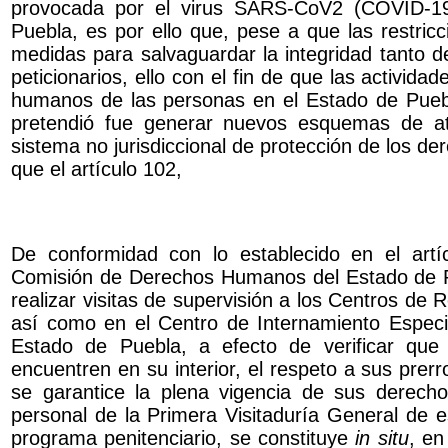
provocada por el virus SARS-CoV2 (COVID-19)
Puebla, es por ello que, pese a que las restricc
medidas para salvaguardar la integridad tanto d
peticionarios, ello con el fin de que las activida
humanos de las personas en el Estado de Puebl
pretendió fue generar nuevos esquemas de at
sistema no jurisdiccional de protección de los d
que el artículo 102,
De conformidad con lo establecido en el artí
Comisión de Derechos Humanos del Estado de Pu
realizar visitas de supervisión a los Centros de 
así como en el Centro de Internamiento Especi
Estado de Puebla, a efecto de verificar que
encuentren en su interior, el respeto a sus prer
se garantice la plena vigencia de sus derec
personal de la Primera Visitaduría General de e
programa penitenciario, se constituye
in situ
, en