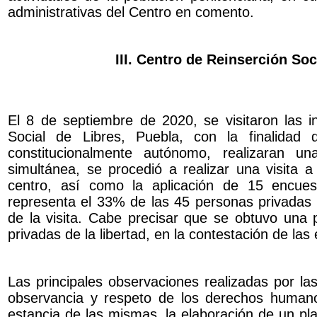
administrativas del Centro en comento.
III. Centro de Reinserción Soc
El 8 de septiembre de 2020, se visitaron las i
Social de Libres, Puebla, con la finalidad
constitucionalmente autónomo, realizaran un
simultánea, se procedió a realizar una visita a
centro, así como la aplicación de 15 encuest
representa el 33% de las 45 personas privadas d
de la visita. Cabe precisar que se obtuvo una p
privadas de la libertad, en la contestación de las
Las principales observaciones realizadas por las
observancia y respeto de los derechos humanos
estancia de las mismas, la elaboración de un plan 