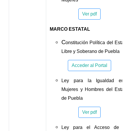
Ver pdf
MARCO ESTATAL
C
onstitución Política del Estado
Libre y Soberano de Puebla
Acceder al Portal
Ley para la Igualdad entre
Mujeres y Hombres del Estado
de Puebla
Ver pdf
Ley para el Acceso de las