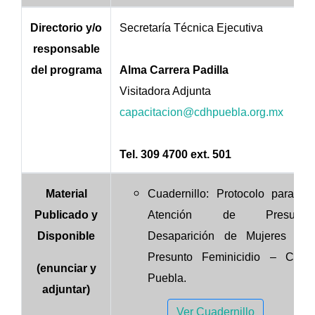
Directorio y/o
Secretaría Técnica Ejecutiva
responsable
del programa
Alma Carrera Padilla
Visitadora Adjunta
capacitacion@cdhpuebla.org.mx
Tel. 309 4700 ext. 501
Material
Cuadernillo: Protocolo para la
Publicado y
Atención de Presunta
Disponible
Desaparición de Mujeres y/o
Presunto Feminicidio – CDH
(enunciar y
Puebla.
adjuntar)
Ver Cuadernillo