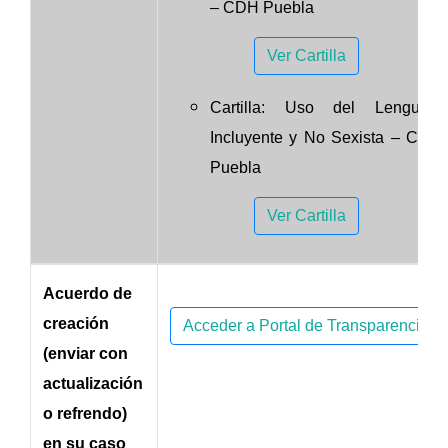
– CDH Puebla
Ver Cartilla
Cartilla: Uso del Lenguaje
Incluyente y No Sexista – CDH
Puebla
Ver Cartilla
Acuerdo de
creación
Acceder a Portal de Transparencia
(enviar con
actualización
o refrendo)
en su caso