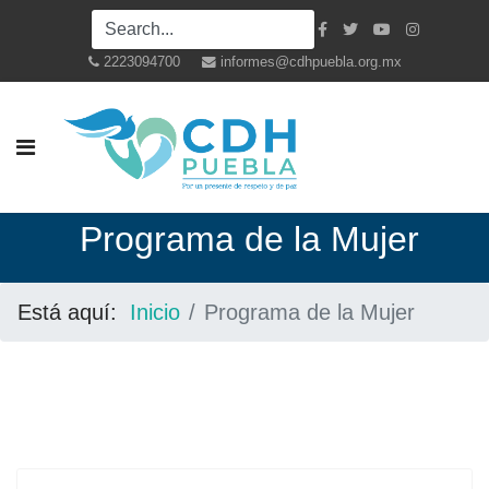
2223094700
informes@cdhpuebla.org.mx
Programa de la Mujer
Está aquí:
Inicio
Programa de la Mujer