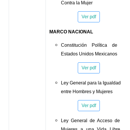
Contra la Mujer
Ver pdf
MARCO NACIONAL
Constitución Política de los
Estados Unidos Mexicanos
Ver pdf
Ley General para la Igualdad
entre Hombres y Mujeres
Ver pdf
Ley General de Acceso de las
Mujeres a una Vida Libre de