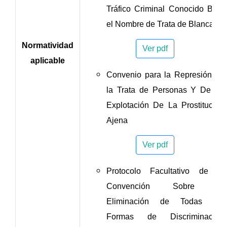
Tráfico Criminal Conocido Bajo
el Nombre de Trata de Blancas
Normatividad
Ver pdf
aplicable
Convenio para la Represión de
la Trata de Personas Y De La
Explotación De La Prostitución
Ajena
Ver pdf
Protocolo Facultativo de la
Convención Sobre la
Eliminación de Todas las
Formas de Discriminación