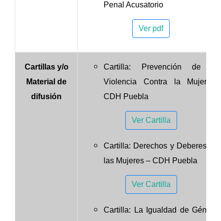
Penal Acusatorio
Ver pdf
Cartillas y/o
Cartilla: Prevención de la
Material de
Violencia Contra la Mujer –
difusión
CDH Puebla
Ver Cartilla
Cartilla: Derechos y Deberes de
las Mujeres – CDH Puebla
Ver Cartilla
Cartilla: La Igualdad de Género