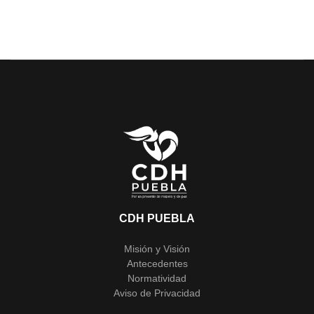
CDH PUEBLA
Misión y Visión
Antecedentes
Normatividad
Aviso de Privacidad