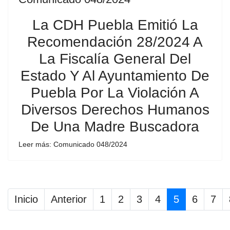
La CDH Puebla Emitió La
Recomendación 28/2024 A
La Fiscalía General Del
Estado Y Al Ayuntamiento De
Puebla Por La Violación A
Diversos Derechos Humanos
De Una Madre Buscadora
Leer más: Comunicado 048/2024
Inicio
Anterior
1
2
3
4
5
6
7