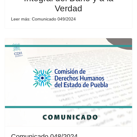
Verdad
Leer más: Comunicado 049/2024
Comunicado 048/2024