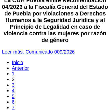
La CDH Puebla emite Recomendación
04/2026 a la Fiscalía General del Estado
de Puebla por violaciones a Derechos
Humanos a la Seguridad Jurídica y al
Principio de Legalidad en caso de
violencia contra las mujeres por razón
de género
Leer más: Comunicado 009/2026
Inicio
Anterior
1
2
3
4
5
6
7