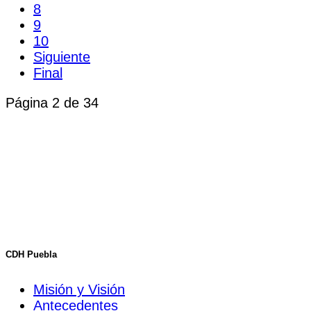
8
9
10
Siguiente
Final
Página 2 de 34
CDH Puebla
Misión y Visión
Antecedentes