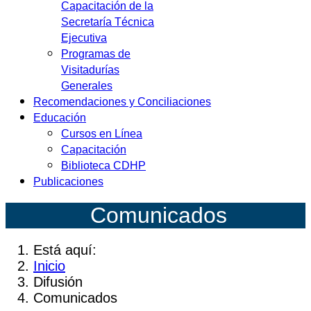
Capacitación de la
Secretaría Técnica
Ejecutiva
Programas de
Visitadurías
Generales
Recomendaciones y Conciliaciones
Educación
Cursos en Línea
Capacitación
Biblioteca CDHP
Publicaciones
Co
municados
Está aquí:
Inicio
Difusión
Comunicados