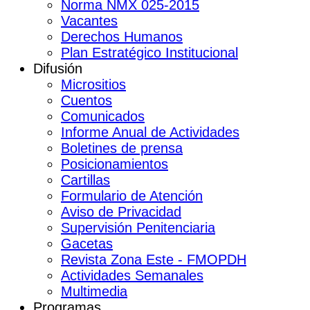
Norma NMX 025-2015
Vacantes
Derechos Humanos
Plan Estratégico Institucional
Difusión
Micrositios
Cuentos
Comunicados
Informe Anual de Actividades
Boletines de prensa
Posicionamientos
Cartillas
Formulario de Atención
Aviso de Privacidad
Supervisión Penitenciaria
Gacetas
Revista Zona Este - FMOPDH
Actividades Semanales
Multimedia
Programas