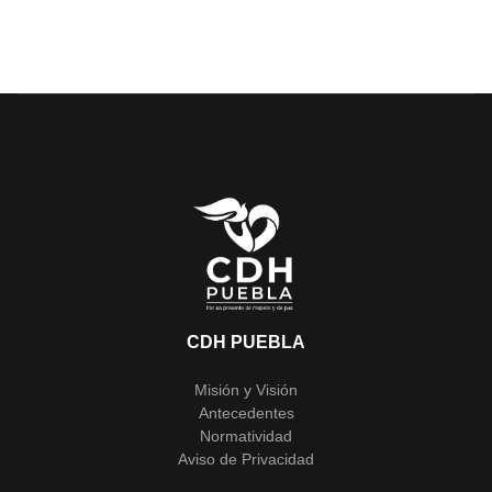
CDH PUEBLA
Misión y Visión
Antecedentes
Normatividad
Aviso de Privacidad